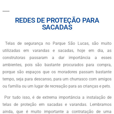
REDES DE PROTEÇÃO PARA
SACADAS
Telas de segurança no
Parque São Lucas
, são muito
utilizadas em varandas e sacadas, hoje em dia, as
construtoras passaram a dar importância a esses
ambientes, pois são bastante procurados para compra,
porque são espaços que os moradores passam bastante
tempo, seja para descanso, para um churrasco com amigos
ou família ou um lugar de recreação para as crianças e pets.
Por tudo isso, é de extrema importância a instalação de
telas de proteção em sacadas e varandas. Lembramos
ainda, que é muito importante a contratação de uma