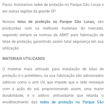
Paulo. Instalamos redes de proteção no Parque São Lucas e
em outras regiões da grande SP.
Nossas
telas
de proteção no Parque São Lucas,
são
produzidas com os melhores materiais do mercado,
seguindo sempre as normas da ABNT para fabricação de
telas de proteção, garantindo assim total segurança em sua
utilização.
MATERIAIS UTILIZADOS
O material mais utilizado para instalação de telas de
proteção é o polietileno, na sua fabricação são adicionados
aditivos como o anti UV, que impede que a rede resseque
com a ação do sol, proporcionando assim, uma maior
durabilidade, e o aditivo antioxidante que retarda o
envelhecimento das
redes de
proteção no Parque São