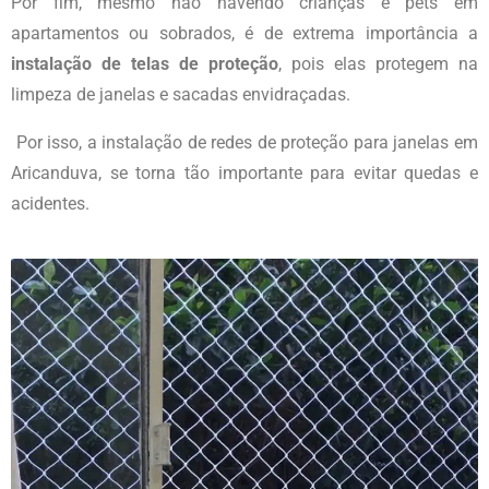
Por fim, mesmo não havendo crianças e pets em
apartamentos ou sobrados, é de extrema importância a
instalação de telas de proteção
, pois elas protegem na
limpeza de janelas e sacadas envidraçadas.
Por isso, a instalação de redes de proteção para janelas
em
Aricanduva
, se torna tão importante para evitar quedas e
acidentes.