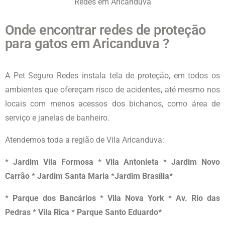
Redes em Aricanduva
Onde encontrar redes de proteção
para gatos em Aricanduva ?
A Pet Seguro Redes instala tela de proteção, em todos os
ambientes que ofereçam risco de acidentes, até mesmo nos
locais com menos acessos dos bichanos, como área de
serviço e janelas de banheiro.
Atendemos toda a região de Vila Aricanduva
:
*
Jardim Vila Formosa
*
Vila Antonieta
*
Jardim Novo
Carrão
*
Jardim Santa Maria
*
Jardim Brasília*
*
Parque dos Bancários
*
Vila Nova York
*
Av. Rio das
Pedras
*
Vila Rica
*
Parque Santo Eduardo*