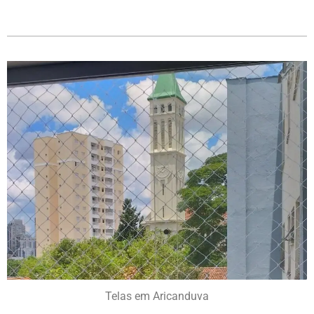
Telas em Aricanduva