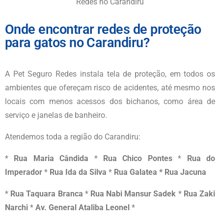
Redes no Carandiru
Onde encontrar redes de proteção
para gatos no Carandiru?
A Pet Seguro Redes instala tela de proteção, em todos os
ambientes que ofereçam risco de acidentes, até mesmo nos
locais com menos acessos dos bichanos, como área de
serviço e janelas de banheiro.
Atendemos toda a região do
Carandiru
:
*
Rua Maria Cândida
*
Rua Chico Pontes
*
Rua do
Imperador
*
Rua Ida da Silva
*
Rua Galatea * Rua Jacuna
*
Rua Taquara Branca
*
Rua Nabi Mansur Sadek
*
Rua Zaki
Narchi
*
Av. General Ataliba Leonel
*