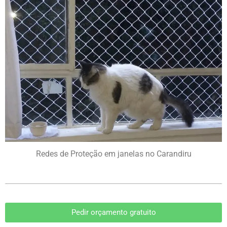
Redes de Proteção em janelas no Carandiru
Pedir orçamento gratuito