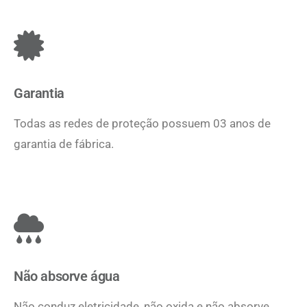
Garantia
Todas as redes de proteção possuem 03 anos de
garantia de fábrica.
Não absorve água
Não conduz eletricidade, não oxida e não absorve