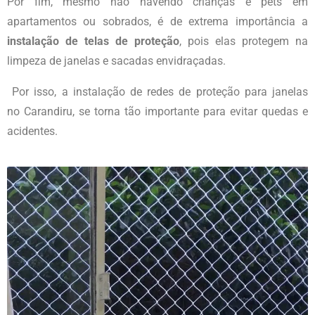
Por fim, mesmo não havendo crianças e pets em
apartamentos ou sobrados, é de extrema importância a
instalação de telas de proteção
, pois elas protegem na
limpeza de janelas e sacadas envidraçadas.
Por isso, a instalação de redes de proteção para janelas
no
Carandiru
, se torna tão importante para evitar quedas e
acidentes.