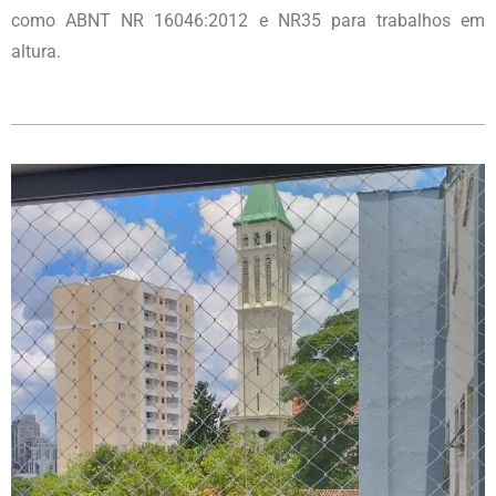
como ABNT NR 16046:2012 e NR35 para trabalhos em
altura.