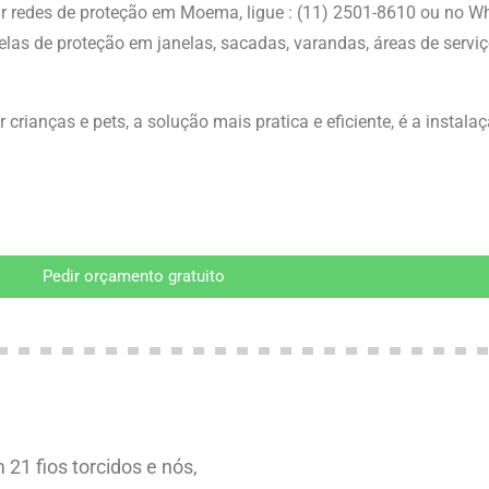
r redes de proteção
em Moema
, ligue : (11) 2501-8610 ou no 
elas de proteção em janelas, sacadas, varandas, áreas de serviç
 crianças e pets, a solução mais pratica e eficiente, é a instala
Pedir orçamento gratuito
21 fios torcidos e nós,