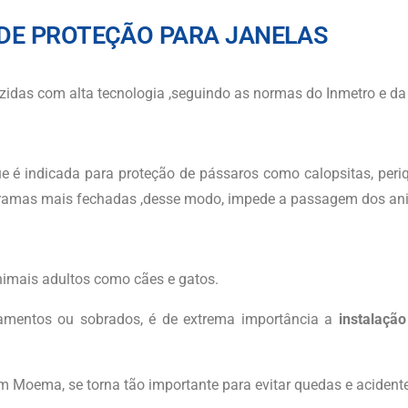
 DE PROTEÇÃO PARA JANELAS
idas com alta tecnologia ,seguindo as normas do Inmetro e d
 é indicada para proteção de pássaros como calopsitas, peri
s tramas mais fechadas ,desse modo, impede a passagem dos an
nimais adultos como cães e gatos.
amentos ou sobrados, é de extrema importância a
instalação
m Moema
, se torna tão importante para evitar quedas e acident