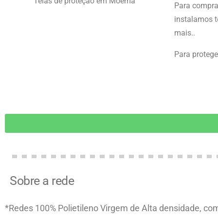
Telas de proteção em Moema
Para compra
instalamos t
mais..
Para proteger
Sobre a rede
*Redes 100% Polietileno Virgem de Alta densidade, com 