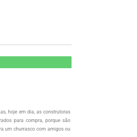
as, hoje em dia, as construtoras
urados para compra, porque são
ara um churrasco com amigos ou