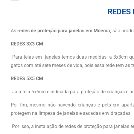
REDES
As
redes de proteção para janelas
em Moema
,
são produz
REDES 3X3 CM
Para telas em janelas temos duas medidas: a 3x3cm que
gatos com até sete meses de vida, pois essa rede tem a
REDES 5X5 CM
Já a tela 5x5cm é indicada para proteção de crianças e a
Por fim, mesmo não havendo crianças e pets em apart
protegem na limpeza de janelas e sacadas envidraçadas.
Por isso, a instalação de redes de proteção para janelas
e