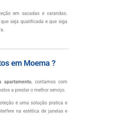
oteção em sacadas e varandas.
ue seja qualificada e que siga
a.
ntos em Moema ?
u apartamento
, contamos com
stos a prestar o melhor serviço.
oteção é uma solução pratica e
erfere na estética de janelas e