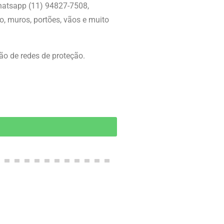
Whatsapp (11) 94827-7508,
o, muros, portões, vãos e muito
ção de redes de proteção.