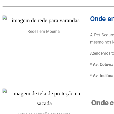
Onde en
Redes em Moema
A Pet Seguro
mesmo nos lo
Atendemos to
*
Av. Cotovi
*
Av. Indiána
Onde c