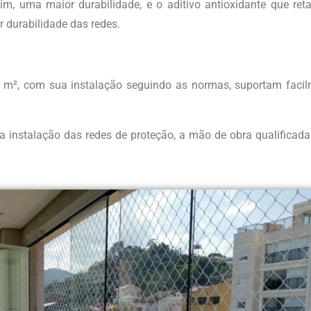
m, uma maior durabilidade, e o aditivo antioxidante que re
durabilidade das redes.
 m², com sua instalação seguindo as normas, suportam faci
 na instalação das redes de proteção, a mão de obra qualifica