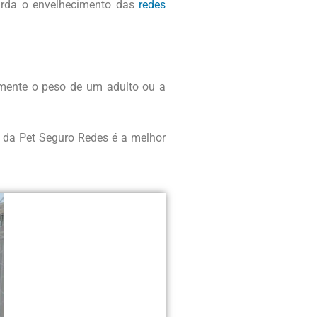
tarda o envelhecimento das
redes
lmente o peso de um adulto ou a
da da Pet Seguro Redes é a melhor