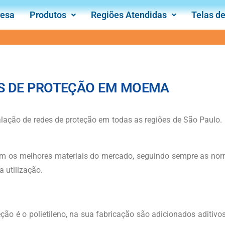
esa
Produtos
Regiões Atendidas
Telas d
S DE PROTEÇÃO EM MOEMA
lação de redes de proteção em todas as regiões de São Paulo.
m os melhores materiais do mercado, seguindo sempre as nor
 utilização.
teção é o polietileno, na sua fabricação são adicionados aditiv