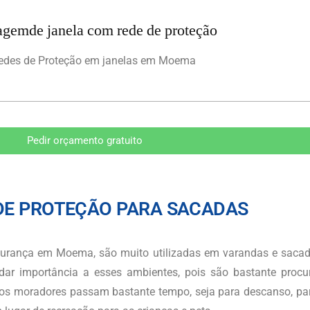
edes de Proteção em janelas em Moema
Pedir orçamento gratuito
DE PROTEÇÃO PARA SACADAS
gurança
em Moema
, são muito utilizadas em varandas e sacad
ar importância a esses ambientes, pois são bastante proc
os moradores passam bastante tempo, seja para descanso, p