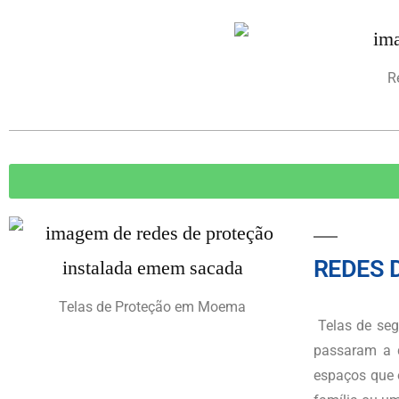
R
REDES 
Telas de Proteção em Moema
Telas de se
passaram a d
espaços que 