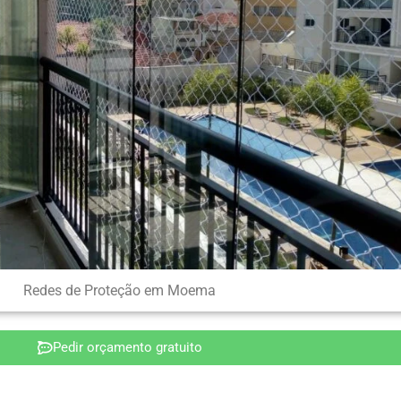
Redes de Proteção em Moema
Pedir orçamento gratuito