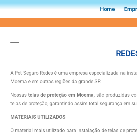
Home
Empr
REDE
A Pet Seguro Redes é uma empresa especializada na insta
Moema e em outras regiões da grande SP.
Nossas
telas
de proteção
em Moema
,
são produzidas co
telas de proteção, garantindo assim total segurança em sua
MATERIAIS UTILIZADOS
O material mais utilizado para instalação de telas de pro