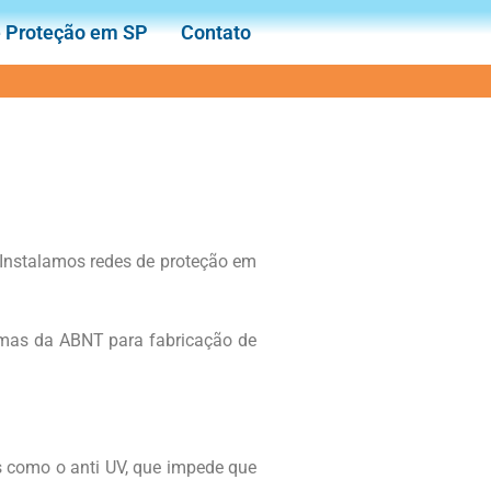
e Proteção em SP
Contato
 Instalamos redes de proteção em
mas da ABNT para fabricação de
os como o anti UV, que impede que