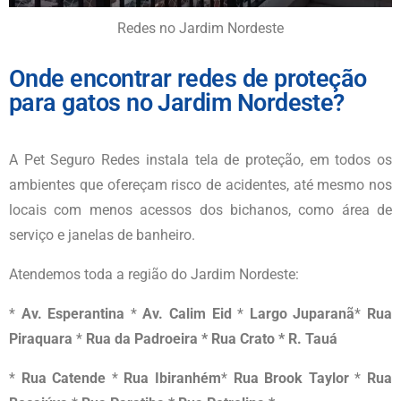
Redes no Jardim Nordeste
Onde encontrar redes de proteção
para gatos no Jardim Nordeste?
A Pet Seguro Redes instala tela de proteção, em todos os
ambientes que ofereçam risco de acidentes, até mesmo nos
locais com menos acessos dos bichanos, como área de
serviço e janelas de banheiro.
Atendemos toda a região do
Jardim Nordeste
:
*
Av. Esperantina
*
Av. Calim Eid
*
Largo Juparanã
*
Rua
Piraquara
*
Rua da Padroeira * Rua Crato * R. Tauá
*
Rua Catende
*
Rua Ibiranhém
*
Rua Brook Taylor
*
Rua