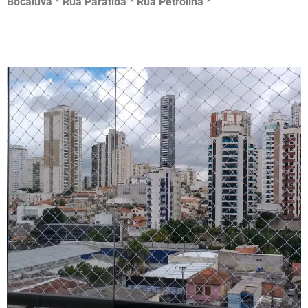
Bocaiúva
*
Rua Paratiba * Rua Petrolina *