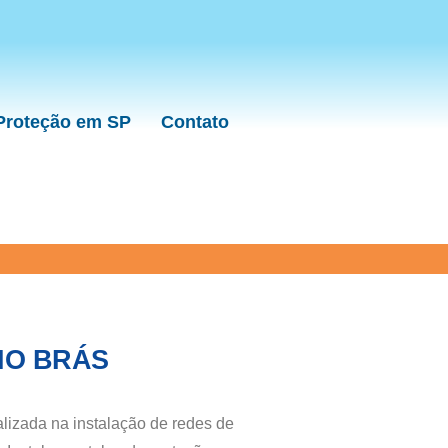
 Proteção em SP
Contato
NO BRÁS
izada na instalação de redes de