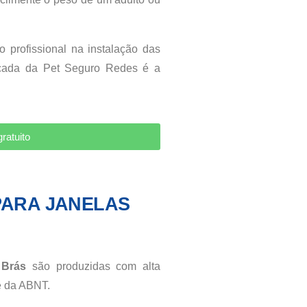
o profissional na instalação das
icada da Pet Seguro Redes é a
ratuito
PARA JANELAS
 Brás
são produzidas com alta
e da ABNT.