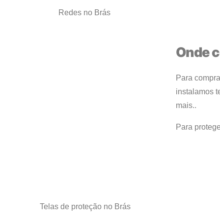
Redes no Brás
Onde c
Para comprar
instalamos t
mais..
Para protege
Telas de proteção no Brás