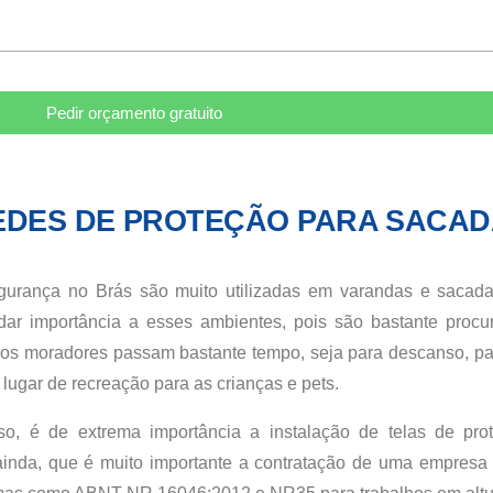
Pedir orçamento gratuito
EDES DE PROTEÇÃO PARA SACAD
urança no Brás são muito utilizadas em varandas e sacadas
ar importância a esses ambientes, pois são bastante proc
os moradores passam bastante tempo, seja para descanso, p
 lugar de recreação para as crianças e pets.
so, é de extrema importância a instalação de telas de pr
nda, que é muito importante a contratação de uma empresa q