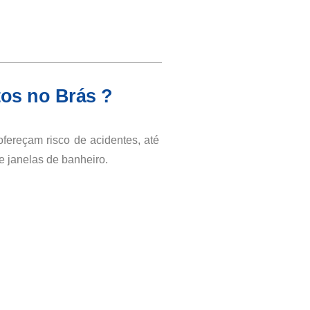
tos no Brás ?
fereçam risco de acidentes, até
 janelas de banheiro.