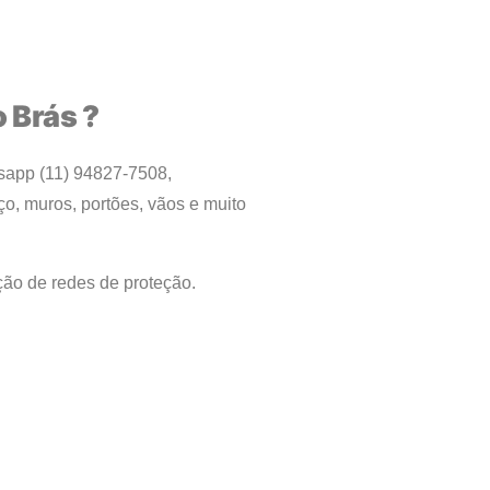
 Brás ?
tsapp (11) 94827-7508,
ço, muros, portões, vãos e muito
ação de redes de proteção.