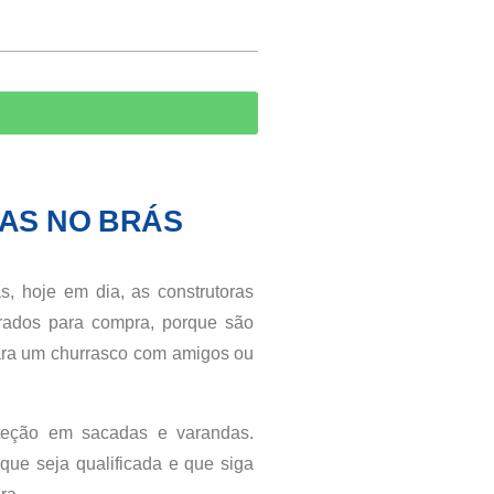
AS NO BRÁS
, hoje em dia, as construtoras
urados para compra, porque são
ara um churrasco com amigos ou
oteção em sacadas e varandas.
ue seja qualificada e que siga