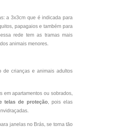
s: a 3x3cm que é indicada para
iquitos, papagaios e também para
 essa rede tem as tramas mais
dos animais menores.
 de crianças e animais adultos
ts em apartamentos ou sobrados,
e telas de proteção
, pois elas
envidraçadas.
para janelas no Brás, se torna tão