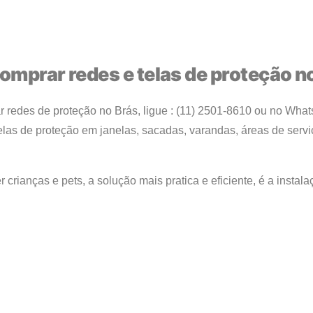
omprar redes e telas de proteção no
 redes de proteção no Brás, ligue : (11) 2501-8610 ou no Wha
elas de proteção em janelas, sacadas, varandas, áreas de servi
r crianças e pets, a solução mais pratica e eficiente, é a instal