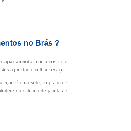
ra.
mentos no Brás ?
u apartamento
, contamos com
stos a prestar o melhor serviço.
oteção é uma solução pratica e
erfere na estética de janelas e