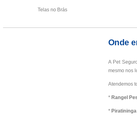
Telas no Brás
Onde en
A Pet Seguro
mesmo nos lo
Atendemos to
*
Rangel Pe
*
Piratininga