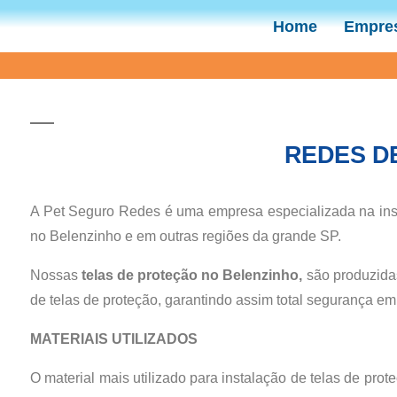
Home
Empre
REDES D
A Pet Seguro Redes é uma empresa especializada na inst
no Belenzinho e em outras regiões da grande SP.
Nossas
telas
de proteção no Belenzinho,
são produzida
de telas de proteção, garantindo assim total segurança em 
MATERIAIS UTILIZADOS
O material mais utilizado para instalação de telas de pro