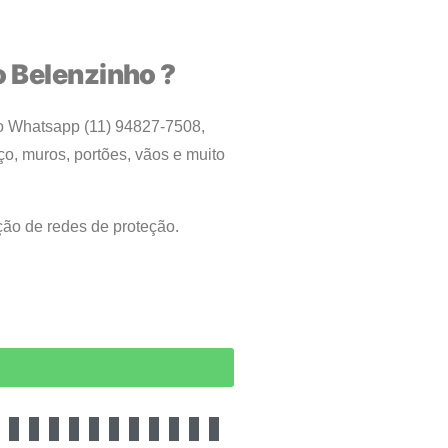
o Belenzinho ?
 no Whatsapp (11) 94827-7508,
ço, muros, portões, vãos e muito
ação de redes de proteção.