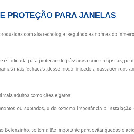
DE PROTEÇÃO PARA JANELAS
produzidas com alta tecnologia ,seguindo as normas do Inmetr
 é indicada para proteção de pássaros como calopsitas, peri
s tramas mais fechadas ,desse modo, impede a passagem dos a
nimais adultos como cães e gatos.
mentos ou sobrados, é de extrema importância a
instalação
no Belenzinho
, se torna tão importante para evitar quedas e aci