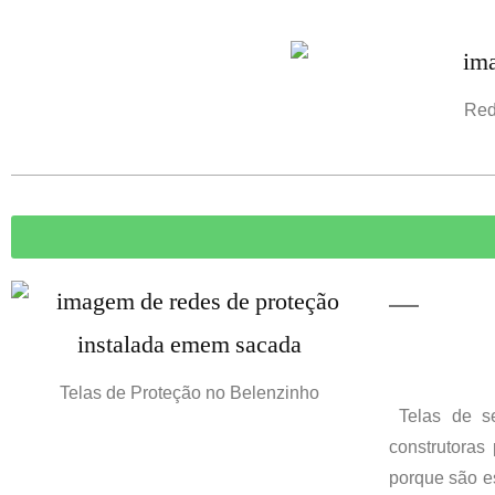
Red
Telas de Proteção no Belenzinho
Telas de s
construtoras
porque são e