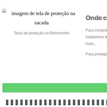
Onde c
Para compra
Telas de proteção no Belenzinho
instalamos t
mais..
Para protege