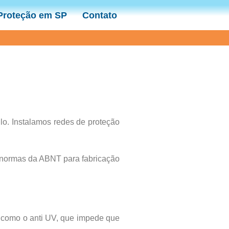
 Proteção em SP
Contato
o. Instalamos redes de proteção
 normas da ABNT para fabricação
os como o anti UV, que impede que