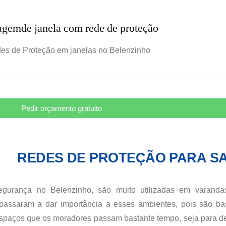
es de Proteção em janelas no Belenzinho
Pedir orçamento gratuito
REDES DE PROTEÇÃO PARA S
egurança
no Belenzinho
, são muito utilizadas em varand
 passaram a dar importância a esses ambientes, pois são ba
spaços que os moradores passam bastante tempo, seja para d