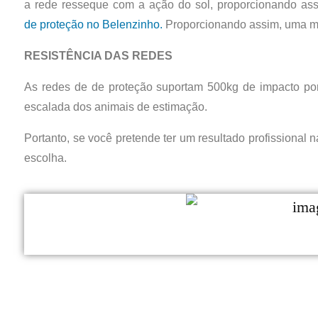
a rede resseque com a ação do sol, proporcionando assi
de
proteção no Belenzinho.
Proporcionando assim, uma ma
RESISTÊNCIA DAS REDES
As redes de de proteção suportam 500kg de impacto por
escalada dos animais de estimação.
Portanto, se você pretende ter um resultado profissional
escolha.