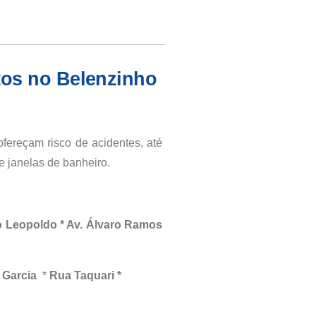
tos no Belenzinho
fereçam risco de acidentes, até
 janelas de banheiro.
 Leopoldo * Av. Álvaro Ramos
 Garcia
*
Rua Taquari *