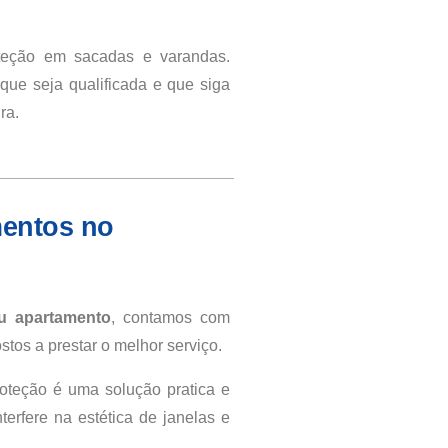
oteção em sacadas e varandas.
ue seja qualificada e que siga
ra.
mentos no
u apartamento
, contamos com
stos a prestar o melhor serviço.
oteção é uma solução pratica e
erfere na estética de janelas e