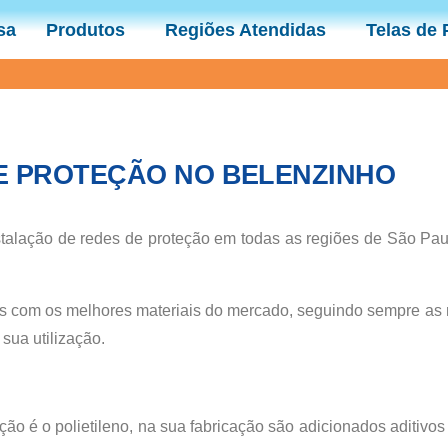
sa
Produtos
Regiões Atendidas
Telas de
E PROTEÇÃO NO BELENZINHO
alação de redes de proteção em todas as regiões de São Paul
s com os melhores materiais do mercado, seguindo sempre as
sua utilização.
teção é o polietileno, na sua fabricação são adicionados aditiv