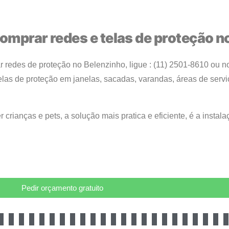
omprar redes e telas de proteção n
r redes de proteção
no Belenzinho
, ligue : (11) 2501-8610 ou
elas de proteção em janelas, sacadas, varandas, áreas de servi
r crianças e pets, a solução mais pratica e eficiente, é a instal
Pedir orçamento gratuito