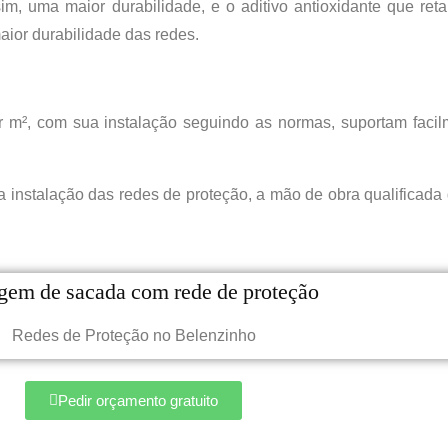
m, uma maior durabilidade, e o aditivo antioxidante que re
ior durabilidade das redes.
 m², com sua instalação seguindo as normas, suportam faci
 na instalação das redes de proteção, a mão de obra qualifica
Redes de Proteção no Belenzinho
Pedir orçamento gratuito