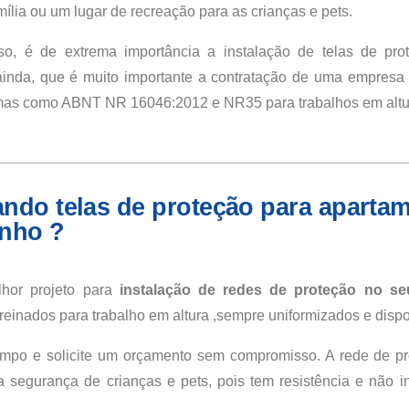
ília ou um lugar de recreação para as crianças e pets.
so, é de extrema importância a instalação de telas de pr
nda, que é muito importante a contratação de uma empresa q
mas como ABNT NR 16046:2012 e NR35 para trabalhos em altu
ndo telas de proteção para aparta
inho ?
hor projeto para
instalação de redes de proteção no se
treinados para trabalho em altura ,sempre uniformizados e dispo
mpo e solicite um orçamento sem compromisso. A rede de pr
 segurança de crianças e pets, pois tem resistência e não int