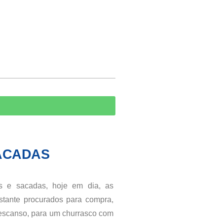
ACADAS
as e sacadas, hoje em dia, as
stante procurados para compra,
escanso, para um churrasco com