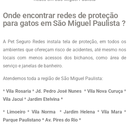
Onde encontrar redes de proteção
para gatos em São Miguel Paulista ?
A Pet Seguro Redes instala tela de proteção, em todos os
ambientes que ofereçam risco de acidentes, até mesmo nos
locais com menos acessos dos bichanos, como área de
serviço e janelas de banheiro.
Atendemos toda a região d
e São Miguel Paulista
:
*
Vila Rosaria
*
Jd. Pedro José Nunes
*
Vila Nova Curuça
*
Vila Jacui
*
Jardim Etelvina *
*
Limoeiro
*
Vila Norma
*
Jardim Helena
*
Vila Mara
*
Parque Paulistano * Av. Pires do Rio *