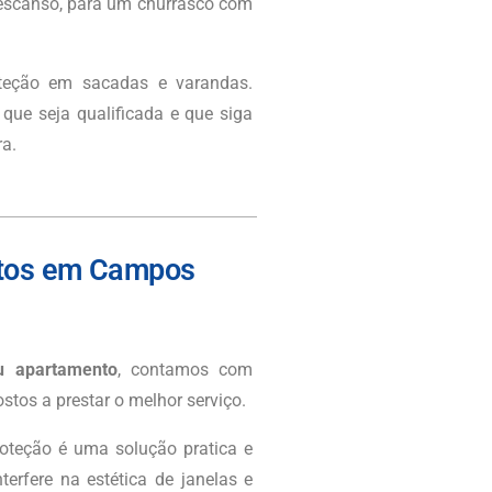
escanso, para um churrasco com
oteção em sacadas e varandas.
ue seja qualificada e que siga
a.
ntos em Campos
u apartamento
, contamos com
stos a prestar o melhor serviço.
oteção é uma solução pratica e
erfere na estética de janelas e