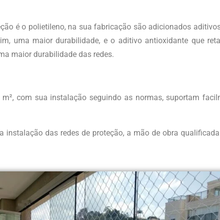
teção é o polietileno, na sua fabricação são adicionados aditiv
m, uma maior durabilidade, e o aditivo antioxidante que re
a maior durabilidade das redes.
 m², com sua instalação seguindo as normas, suportam faci
 na instalação das redes de proteção, a mão de obra qualifica