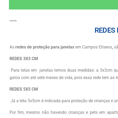
REDES
As
redes de proteção para janelas
em Campos Elíseos
,
sã
REDES 3X3 CM
Para telas em janelas temos duas medidas: a 3x3cm que
gatos com até sete meses de vida, pois essa rede tem a
REDES 5X5 CM
Já a tela 5x5cm é indicada para proteção de crianças e a
Por fim, mesmo não havendo crianças e pets em apart