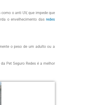
os como o anti UV, que impede que
tarda o envelhecimento das
redes
lmente o peso de um adulto ou a
da da Pet Seguro Redes é a melhor