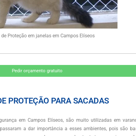
 de Proteção em janelas em Campos Elíseos
Pedir orçamento gratuito
DE PROTEÇÃO PARA SACADAS
egurança
em Campos Elíseos
, são muito utilizadas em varan
 passaram a dar importância a esses ambientes, pois são ba