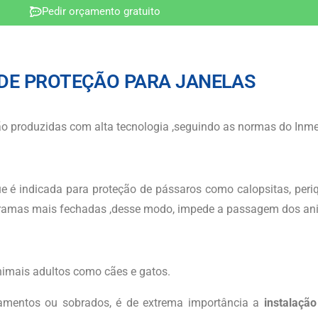
Pedir orçamento gratuito
 DE PROTEÇÃO PARA JANELAS
o produzidas com alta tecnologia ,seguindo as normas do Inme
 é indicada para proteção de pássaros como calopsitas, peri
s tramas mais fechadas ,desse modo, impede a passagem dos an
nimais adultos como cães e gatos.
amentos ou sobrados, é de extrema importância a
instalação