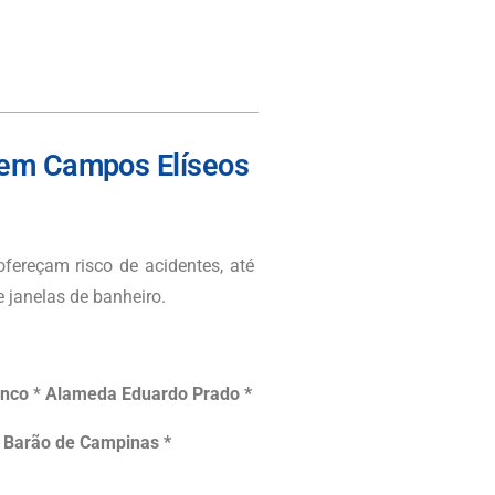
 em Campos Elíseos
fereçam risco de acidentes, até
janelas de banheiro.
anco
*
Alameda Eduardo Prado *
. Barão de Campinas *