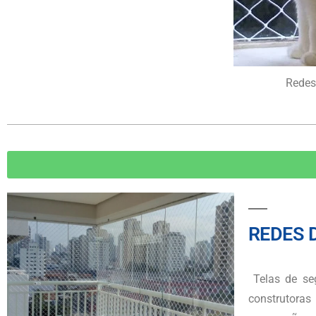
Redes
REDES 
Telas de s
construtoras