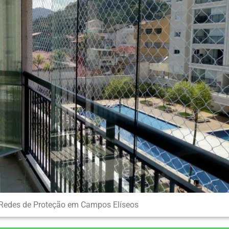
Redes de Proteção em Campos Elíseos