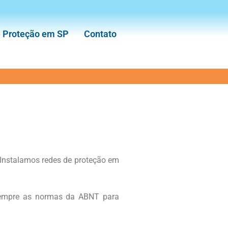
e Proteção em SP
Contato
 Instalamos redes de proteção em
sempre as normas da ABNT para