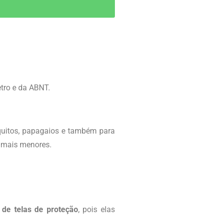
tro e da ABNT.
quitos, papagaios e também para
imais menores.
 de telas de proteção
, pois elas