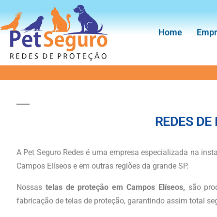
Home
Empr
REDES DE
A Pet Seguro Redes é uma empresa especializada na insta
Campos Elíseos e em outras regiões da grande SP.
Nossas
telas
de proteção em Campos Elíseos,
são prod
fabricação de telas de proteção, garantindo assim total s